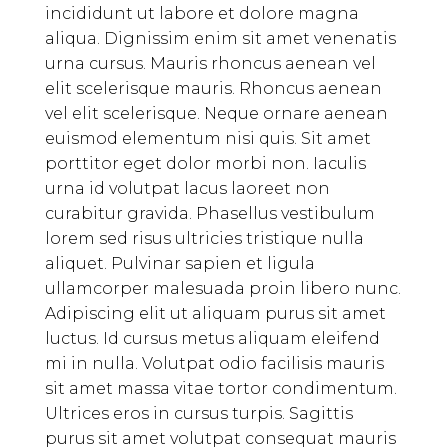
incididunt ut labore et dolore magna
aliqua. Dignissim enim sit amet venenatis
urna cursus. Mauris rhoncus aenean vel
elit scelerisque mauris. Rhoncus aenean
vel elit scelerisque. Neque ornare aenean
euismod elementum nisi quis. Sit amet
porttitor eget dolor morbi non. Iaculis
urna id volutpat lacus laoreet non
curabitur gravida. Phasellus vestibulum
lorem sed risus ultricies tristique nulla
aliquet. Pulvinar sapien et ligula
ullamcorper malesuada proin libero nunc.
Adipiscing elit ut aliquam purus sit amet
luctus. Id cursus metus aliquam eleifend
mi in nulla. Volutpat odio facilisis mauris
sit amet massa vitae tortor condimentum.
Ultrices eros in cursus turpis. Sagittis
purus sit amet volutpat consequat mauris