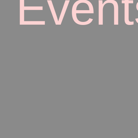
Event